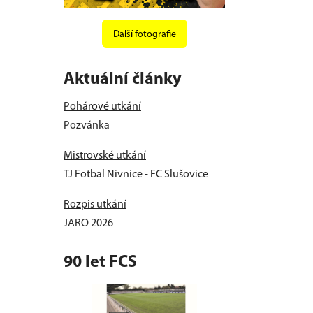
Další fotografie
Aktuální články
Pohárové utkání
Pozvánka
Mistrovské utkání
TJ Fotbal Nivnice - FC Slušovice
Rozpis utkání
JARO 2026
90 let FCS