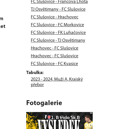
FC Slušovice - Francova Lhota
TJ Osvětimany - FC Slušovice
FC Slušovice - Hrachovec
ám
FC Slušovice - FC Morkovice
set
FC Slušovice - FK Luhačovice
FC Slušovice - TJ Osvětimany
Hrachovec - FC Slušovice
Hrachovec - FC Slušovice
FC Slušovice - FC Kvasice
Tabulka:
2023 - 2024, Muži A, Krajský
přebor
Fotogalerie