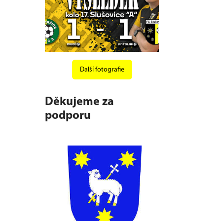
Další fotografie
Děkujeme za
podporu