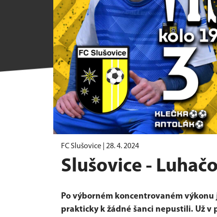
FC Slušovice |
28. 4. 2024
Slušovice - Luhač
Po výborném koncentrovaném výkonu js
prakticky k žádné šanci nepustili. Už v