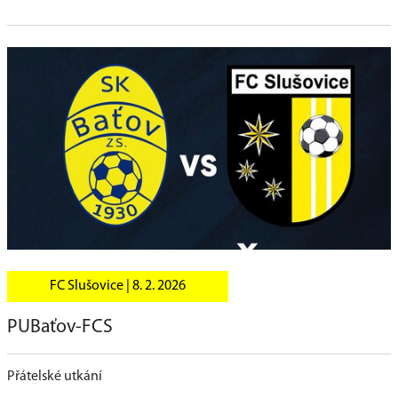
FC Slušovice |
8. 2. 2026
PUBaťov-FCS
Přátelské utkání