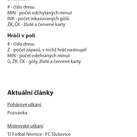
# - číslo dresu
MIN - počet odchytaných minut
INK - počet inkasovaných gólů
ŽK, ČK - žluté a červené karty
Hráči v poli
# - číslo dresu
Z - počet zápasů, v nichž hráč nastoupil
MIN - počet odehraných minut
G, ŽK, ČK - góly, žluté a červené karty
Aktuální články
Pohárové utkání
Pozvánka
Mistrovské utkání
TJ Fotbal Nivnice - FC Slušovice