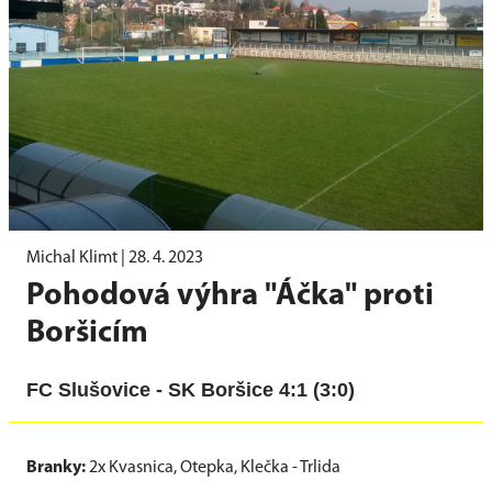
Michal Klimt |
28. 4. 2023
Pohodová výhra "Áčka" proti
Boršicím
FC Slušovice - SK Boršice 4:1 (3:0)
Branky:
2x Kvasnica, Otepka, Klečka - Trlida