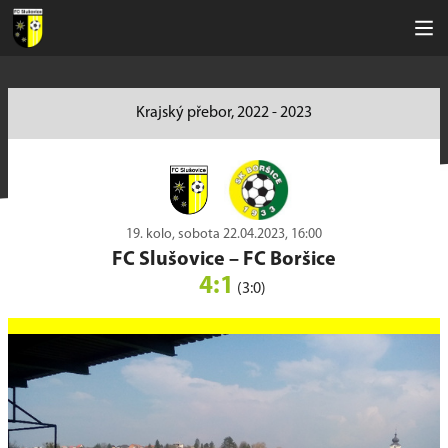
Krajský přebor, 2022 - 2023
19. kolo, sobota 22.04.2023, 16:00
FC Slušovice
–
FC Boršice
4:1
(3:0)