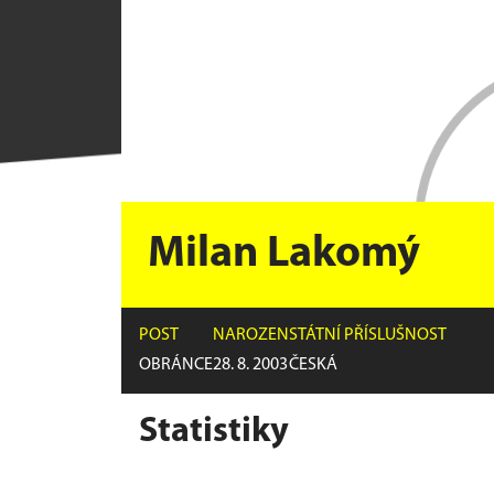
Milan Lakomý
POST
NAROZEN
STÁTNÍ PŘÍSLUŠNOST
OBRÁNCE
28. 8. 2003
ČESKÁ
Statistiky