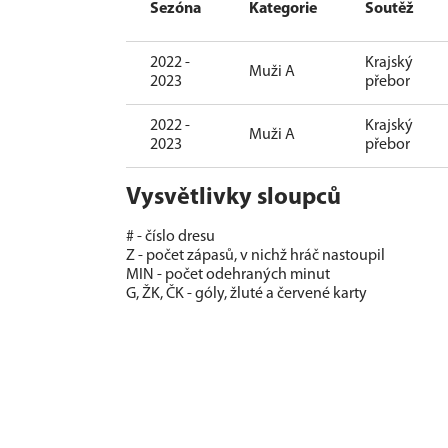
Sezóna
Kategorie
Soutěž
2022 -
Krajský
Muži A
2023
přebor
2022 -
Krajský
Muži A
2023
přebor
Vysvětlivky sloupců
# - číslo dresu
Z - počet zápasů, v nichž hráč nastoupil
MIN - počet odehraných minut
G, ŽK, ČK - góly, žluté a červené karty