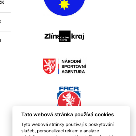
ŽK
ČK
3
0
0
0
Tato webová stránka používá cookies
Tyto webové stránky používají k poskytování
služeb, personalizaci reklam a analýze