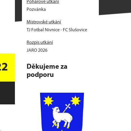
Pohárové utkání
Pozvánka
Mistrovské utkání
TJ Fotbal Nivnice - FC Slušovice
Rozpis utkání
JARO 2026
22
Děkujeme za
podporu