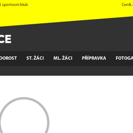
š sportovní klub
Ceník
DOROST
ST. ŽÁCI
ML. ŽÁCI
PŘÍPRAVKA
FOTOGA