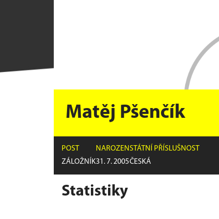
Matěj Pšenčík
POST
NAROZEN
STÁTNÍ PŘÍSLUŠNOST
ZÁLOŽNÍK
31. 7. 2005
ČESKÁ
Statistiky