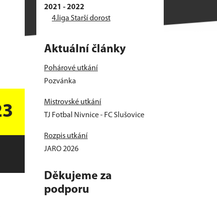
2021 - 2022
4.liga Starší dorost
Aktuální články
Pohárové utkání
Pozvánka
Mistrovské utkání
23
TJ Fotbal Nivnice - FC Slušovice
Rozpis utkání
JARO 2026
Děkujeme za
podporu