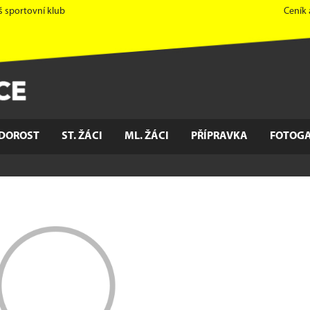
š sportovní klub
Ceník
DOROST
ST. ŽÁCI
ML. ŽÁCI
PŘÍPRAVKA
FOTOGA