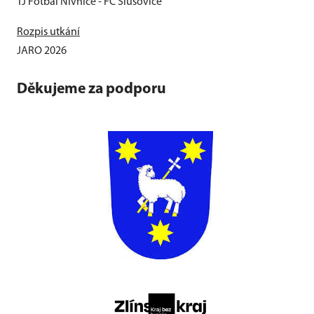
TJ Fotbal Nivnice - FC Slušovice
Rozpis utkání
JARO 2026
Děkujeme za podporu