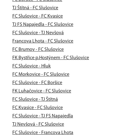
TJ Štítná - FC Slušovice
FC Slušovice - FC Kvasice
TJ FS Napajedla - FC Slušovice
FC Slušovice - TJ Nevšová
Francova Lhota - FC Slušovice
FC Brumov - FC Slušovice
FK Bystřice p.Hostýnem - FC Slušovice
FC Slušovice - Hluk
FC Morkovice - FC Slušovice
FC Slušovice - FC Boršice
FK Luhačovice - FC Slušovice
FC Slušovice - TJ Štítná
FC Kvasice - FC Slušovice
FC Slušovice - TJ FS Napajedla
TJ Nevšová - FC Slušovice
FC Slušovice - Francova Lhota