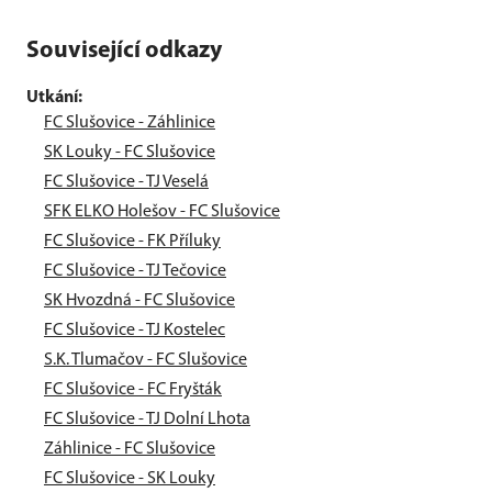
Související odkazy
Utkání:
FC Slušovice - Záhlinice
SK Louky - FC Slušovice
FC Slušovice - TJ Veselá
SFK ELKO Holešov - FC Slušovice
FC Slušovice - FK Příluky
FC Slušovice - TJ Tečovice
SK Hvozdná - FC Slušovice
FC Slušovice - TJ Kostelec
S.K. Tlumačov - FC Slušovice
FC Slušovice - FC Fryšták
FC Slušovice - TJ Dolní Lhota
Záhlinice - FC Slušovice
FC Slušovice - SK Louky