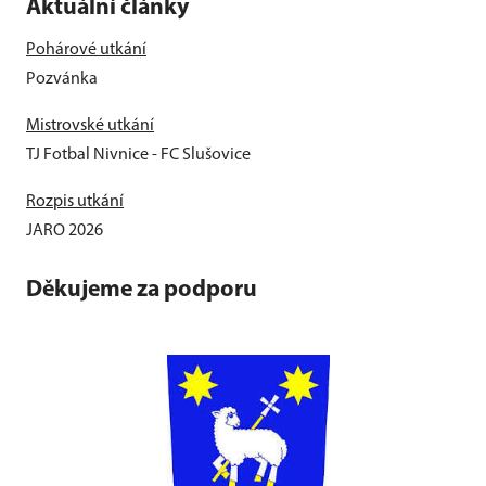
Aktuální články
Pohárové utkání
Pozvánka
Mistrovské utkání
TJ Fotbal Nivnice - FC Slušovice
Rozpis utkání
JARO 2026
Děkujeme za podporu