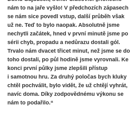
nám to na jaře vyšlo! V předchozích zápasech
se nám sice povedl vstup, další průběh však
už ne. Teď to bylo naopak. Absolutně jsme
nechytli začátek, hned v první minutě jsme po
sérii chyb, propadu a nedůrazu dostali gól.
Trvalo nám dvacet třicet minut, než jsme se do
toho dostali, po půl hodině jsme vyrovnali. Ke
konci první půlky jsme zlepšili přístup
i samotnou hru. Za druhý poločas bych kluky
chtěl pochválit, bylo vidět, že už chtějí vyhrát,
navíc doma. Díky zodpovědnému výkonu se
nám to podařilo.“