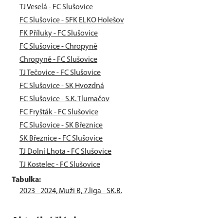
TJ Veselá - FC Slušovice
FC Slušovice - SFK ELKO Holešov
FK Příluky - FC Slušovice
FC Slušovice - Chropyně
Chropyně - FC Slušovice
TJ Tečovice - FC Slušovice
FC Slušovice - SK Hvozdná
FC Slušovice - S.K. Tlumačov
FC Fryšták - FC Slušovice
FC Slušovice - SK Březnice
SK Březnice - FC Slušovice
TJ Dolní Lhota - FC Slušovice
TJ Kostelec - FC Slušovice
Tabulka:
2023 - 2024, Muži B, 7.liga - SK.B.