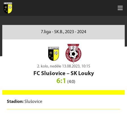
7.liga - SK.B., 2023 - 2024
2. kolo, neděle 13.08.2023, 10:15
FC Slušovice
–
SK Louky
6:1
(4:0)
Stadion:
Slušovice