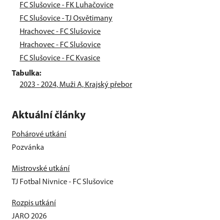
FC Slušovice - FK Luhačovice
FC Slušovice - TJ Osvětimany
Hrachovec - FC Slušovice
Hrachovec - FC Slušovice
FC Slušovice - FC Kvasice
Tabulka:
2023 - 2024, Muži A, Krajský přebor
Aktuální články
Pohárové utkání
Pozvánka
Mistrovské utkání
TJ Fotbal Nivnice - FC Slušovice
Rozpis utkání
JARO 2026