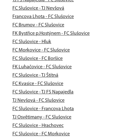
TJ FS Napajedla - FC Slušovice
FC Slušovice - TJ Nevšová
Francova Lhota - FC Slušovice
FC Brumov - FC Slušovice
FK Bystřice p.Hostýnem - FC Slušovice
FC Slušovice - Hluk
FC Morkovice - FC Slušovice
FC Slušovice - FC Boršice
FK Luhačovice - FC Slušovice
FC Slušovice - TJ Štítná
FC Kvasice - FC Slušovice
FC Slušovice - TJ FS Napajedla
TJ Nevšová - FC Slušovice
FC Slušovice - Francova Lhota
TJ Osvětimany - FC Slušovice
FC Slušovice - Hrachovec
FC Slušovice - FC Morkovice