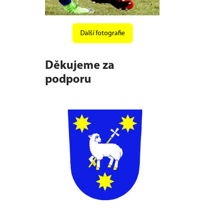
Další fotografie
Děkujeme za
podporu