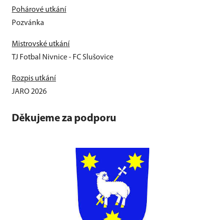
Pohárové utkání
Pozvánka
Mistrovské utkání
TJ Fotbal Nivnice - FC Slušovice
Rozpis utkání
JARO 2026
Děkujeme za podporu