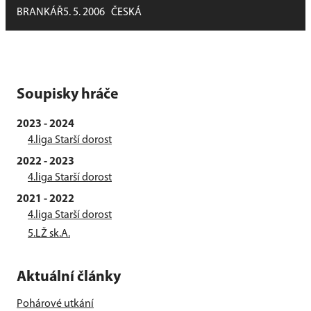
BRANKÁŘ
5. 5. 2006
ČESKÁ
Soupisky hráče
2023 - 2024
4.liga Starší dorost
2022 - 2023
4.liga Starší dorost
2021 - 2022
4.liga Starší dorost
5.LŽ sk.A.
Aktuální články
Pohárové utkání