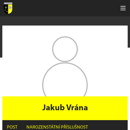
Jakub Vrána
POST
NAROZEN
STÁTNÍ PŘÍSLUŠNOST