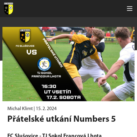
Michal Klimt |
15. 2. 2024
Přátelské utkání Numbers 5
FC Slušovice - TJ Sokol Francová Lhota