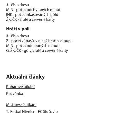
# - číslo dresu
MIN - počet odchytaných minut
INK - počet inkasovaných gólů
ŽK, ČK - žluté a červené karty
Hráči v poli
# - číslo dresu
Z - počet zápasů, v nichž hráč nastoupil
MIN - počet odehraných minut
G, ŽK, ČK - góly, žluté a červené karty
Aktuální články
Pohárové utkání
Pozvánka
Mistrovské utkání
TJ Fotbal Nivnice - FC Slušovice