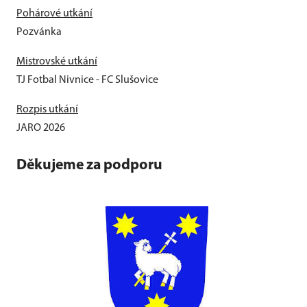
Pohárové utkání
Pozvánka
Mistrovské utkání
TJ Fotbal Nivnice - FC Slušovice
Rozpis utkání
JARO 2026
Děkujeme za podporu