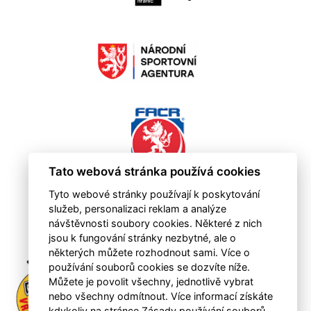
Tato webová stránka používá cookies
Tyto webové stránky používají k poskytování
služeb, personalizaci reklam a analýze
návštěvnosti soubory cookies. Některé z nich
jsou k fungování stránky nezbytné, ale o
některých můžete rozhodnout sami. Více o
používání souborů cookies se dozvíte níže.
Můžete je povolit všechny, jednotlivě vybrat
nebo všechny odmítnout. Více informací získáte
kdykoliv na stránce Zásady používání souborů