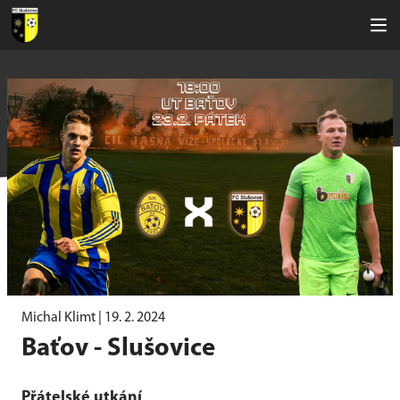
Michal Klimt |
19. 2. 2024
Baťov - Slušovice
Přátelské utkání