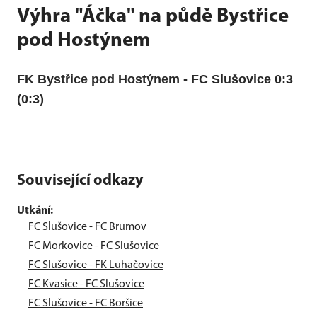
Výhra "Áčka" na půdě Bystřice
pod Hostýnem
FK Bystřice pod Hostýnem - FC Slušovice 0:3
(0:3)
Související odkazy
Utkání:
FC Slušovice - FC Brumov
FC Morkovice - FC Slušovice
FC Slušovice - FK Luhačovice
FC Kvasice - FC Slušovice
FC Slušovice - FC Boršice