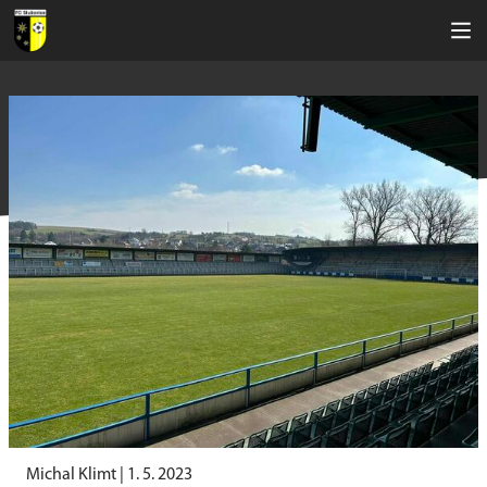
Michal Klimt |
1. 5. 2023