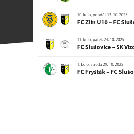
10. kolo, pondělí 13. 10. 2025
FC Zlín U10
–
FC Sluš
11. kolo, pátek 24. 10. 2025
FC Slušovice
–
SK Viz
1. kolo, středa 29. 10. 2025
FC Fryšták
–
FC Slušo