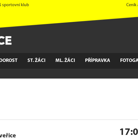
š sportovní klub
Ceník
DOROST
ST. ŽÁCI
ML. ŽÁCI
PŘÍPRAVKA
FOTOGA
17:
veřice