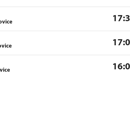
17:
ovice
17:
ovice
16:
vice