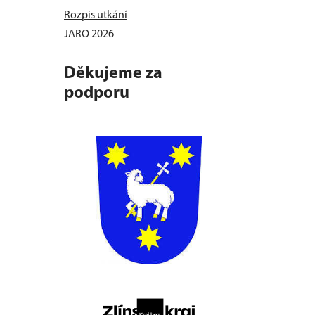
Rozpis utkání
JARO 2026
Děkujeme za
podporu